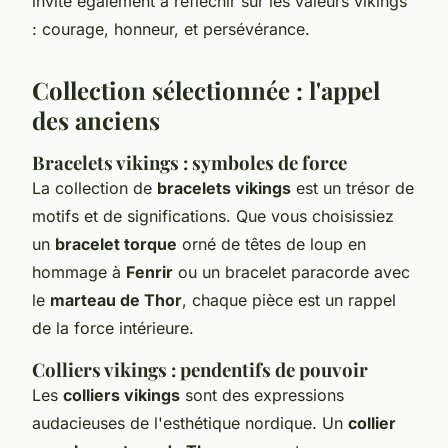
invite également à réfléchir sur les valeurs vikings
: courage, honneur, et persévérance.
Collection sélectionnée : l'appel
des anciens
Bracelets vikings : symboles de force
La collection de
bracelets vikings
est un trésor de
motifs et de significations. Que vous choisissiez
un
bracelet torque
orné de têtes de loup en
hommage à
Fenrir
ou un bracelet paracorde avec
le
marteau de Thor
, chaque pièce est un rappel
de la force intérieure.
Colliers vikings : pendentifs de pouvoir
Les
colliers vikings
sont des expressions
audacieuses de l'esthétique nordique. Un
collier