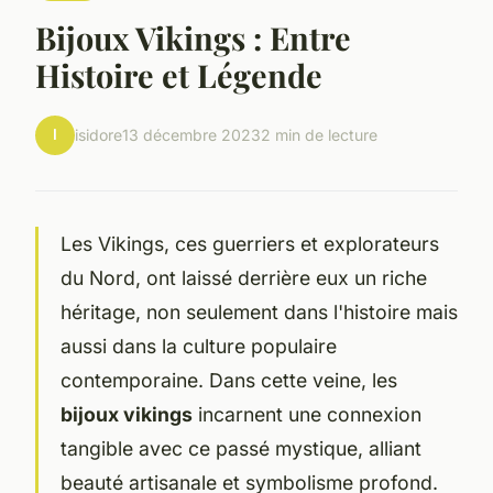
Bijoux Vikings : Entre
Histoire et Légende
I
isidore
13 décembre 2023
2 min de lecture
Les Vikings, ces guerriers et explorateurs
du Nord, ont laissé derrière eux un riche
héritage, non seulement dans l'histoire mais
aussi dans la culture populaire
contemporaine. Dans cette veine, les
bijoux vikings
incarnent une connexion
tangible avec ce passé mystique, alliant
beauté artisanale et symbolisme profond.