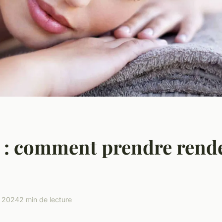
r : comment prendre rend
et 2024
2 min de lecture