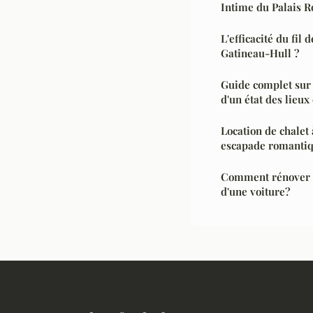
Intime du Palais R
L'efficacité du fil 
Gatineau-Hull ?
Guide complet sur 
d'un état des lieux
Location de chalet
escapade romantiqu
Comment rénover le
d'une voiture?