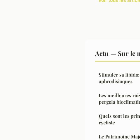
Voir tous les artic
Actu — Sur le 
Stimuler sa libido:
aphrodisiaques
Les meilleures rai
pergola bioclimati
Quels sont les pr
cycliste
Le Patrimoine Maje