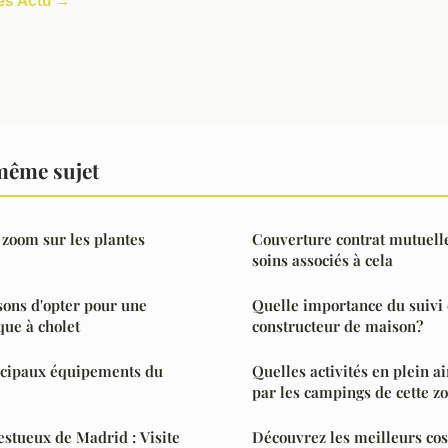
les Actu →
même sujet
 zoom sur les plantes
Couverture contrat mutuelle 
soins associés à cela
sons d'opter pour une
Quelle importance du suivi 
que à cholet
constructeur de maison?
incipaux équipements du
Quelles activités en plein a
par les campings de cette zo
stueux de Madrid : Visite
Découvrez les meilleurs co