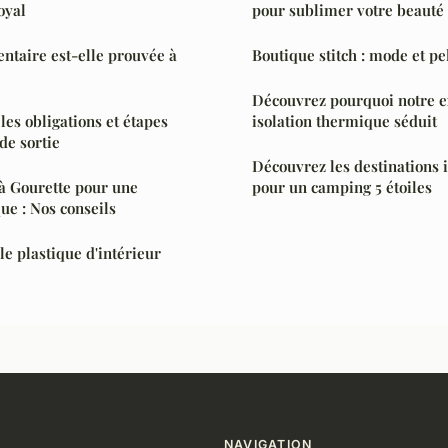
oyal
pour sublimer votre beauté
dentaire est-elle prouvée à
Boutique stitch : mode et pe
Découvrez pourquoi notre e
les obligations et étapes
isolation thermique séduit
 de sortie
Découvrez les destinations 
 à Gourette pour une
pour un camping 5 étoiles
e : Nos conseils
 plastique d'intérieur
NAVIGATION