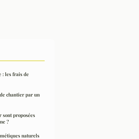
: les frais de
de chantier par un
ir sont proposées
ne ?
smétiques naturels