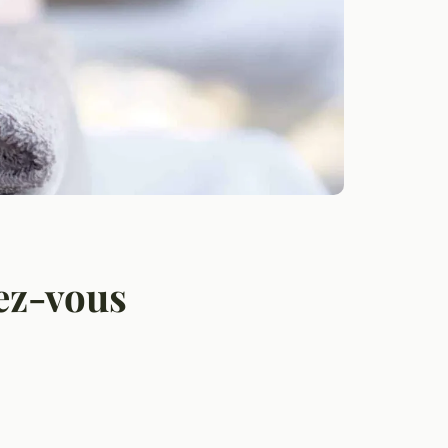
ez-vous