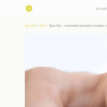
Accuei
Accueil
›
Actu
›
Spa Var : comment prendre rendez-