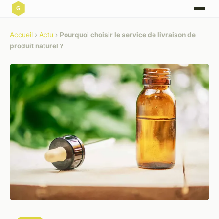
Accueil
›
Actu
›
Pourquoi choisir le service de livraison de
produit naturel ?