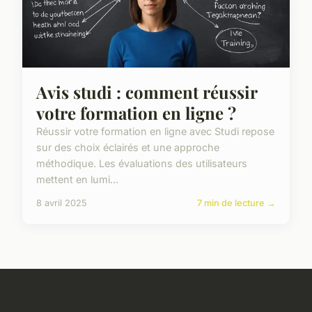
Avis studi : comment réussir
votre formation en ligne ?
Réussir votre formation en ligne avec Studi repose
sur des choix éclairés et une approche
méthodique. Les évaluations des utilisateurs
mettent en lumi...
8 avril 2025
7 min de lecture →