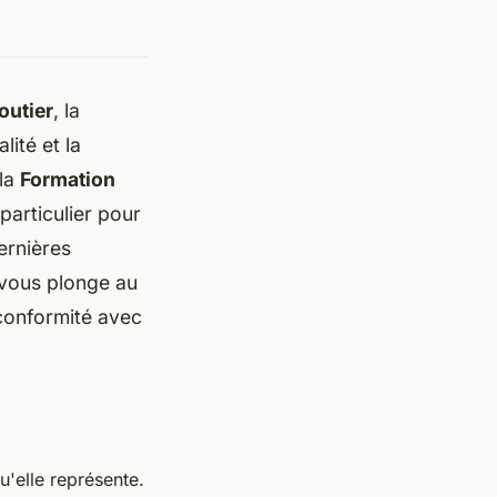
outier
, la
lité et la
 la
Formation
particulier pour
ernières
 vous plonge au
 conformité avec
qu'elle représente.