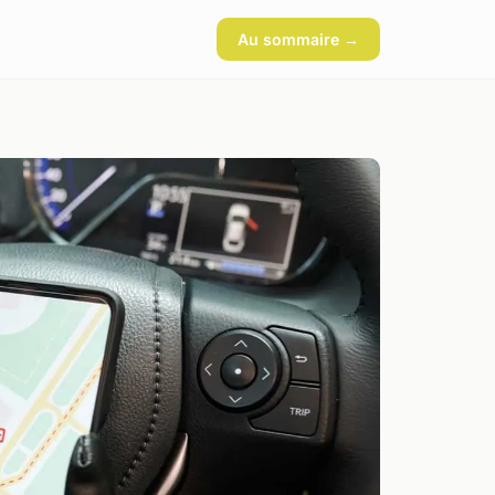
Au sommaire →