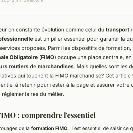
r 2024
2 min de lecture
eur en constante évolution comme celui du
transport r
ofessionnelle
est un pilier essentiel pour garantir la qua
ervices proposés. Parmi les dispositifs de formation,
male Obligatoire
(
FIMO
) occupe une place centrale, en 
rs routiers
de
marchandises
. Mais quelles sont les d
latives qui touchent la FIMO marchandise? Cet article
entiel à retenir pour rester à la page et assurer votre
 réglementaires du métier.
IMO : comprendre l'essentiel
 rouages de la
formation FIMO
, il est essentiel de saisir ce 