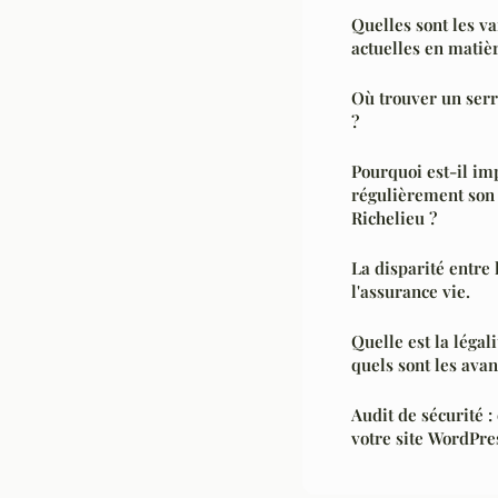
Quelles sont les va
actuelles en matiè
Où trouver un serr
?
Pourquoi est-il imp
régulièrement son 
Richelieu ?
La disparité entre 
l'assurance vie.
Quelle est la léga
quels sont les avan
Audit de sécurité 
votre site WordPres