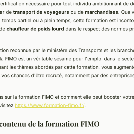
ertification nécessaire pour tout individu ambitionnant de d
er
de
transport de voyageurs
ou de
marchandises
. Que 
 temps partiel ou à plein temps, cette formation est incont
 de
chauffeur de poids lourd
dans le respect des normes pr
tion reconnue par le ministère des Transports et les branch
 la FIMO est un véritable sésame pour l'emploi dans le sect
isant les thèmes abordés par cette formation, vous augment
 vos chances d'être recruté, notamment par des entreprise
us sur la formation FIMO et comment elle peut booster votre
 visitez
https://www.formation-fimo.fr/
.
t contenu de la formation FIMO