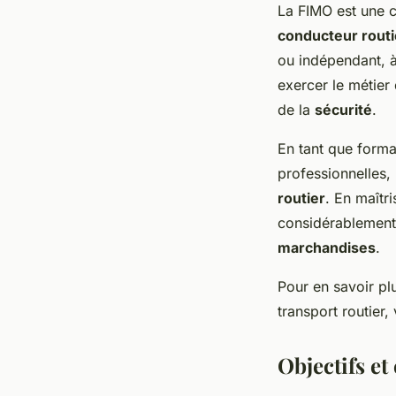
La FIMO est une c
conducteur routi
ou indépendant, à
exercer le métier
de la
sécurité
.
En tant que forma
professionnelles,
routier
. En maîtr
considérablement
marchandises
.
Pour en savoir pl
transport routier,
Objectifs e