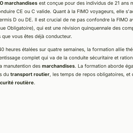
MO marchandises
est conçue pour des individus de 21 ans m
nduire CE ou C valide. Quant à la FIMO voyageurs, elle s'
ermis D ou DE. Il est crucial de ne pas confondre la FIMO 
ue Obligatoire), qui est une révision quinquennale des co
s que vous êtes déjà conducteur.
0 heures étalées sur quatre semaines, la formation allie théo
entissage complet qui va de la conduite sécuritaire et ratio
 la manutention des
marchandises
. La formation aborde ég
is du
transport routier
, les temps de repos obligatoires, et
curité routière
.