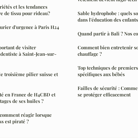
riétés et les tendances
re de tissu pour rideau?
Sable hydrophobe : quels son
dans l'éducation des enfants
urier d'urgence à Paris H24
Quand partir à Bali ? Nos co
ortant de visiter
Comment bien entretenir s
dentiste à Saint-Jean-sur-
chauffage ?
Top techniques de premiers
le troisième pilier suisse et
spécifiques aux bébés
Failles de sécurité : Commen
lité en France de H4CBD et
se protéger efficacement
tages de ses huiles ?
: comment réagir lorsque
s est piraté ?