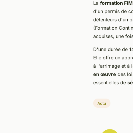
La
formation FI
d'un permis de co
détenteurs d'un p
(Formation Contin
acquises, une foi
D'une durée de 14
Elle offre un appr
à l'arrimage et à
en œuvre
des lo
essentielles de
sé
Actu