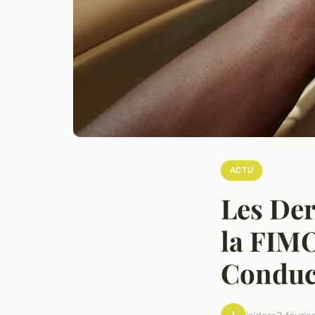
ACTU
Les Der
la FIMO
Conduc