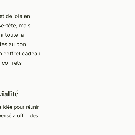
t de joie en
se-tête, mais
à toute la
êtes au bon
un coffret cadeau
e coffrets
ialité
e idée pour réunir
ensé à offrir des