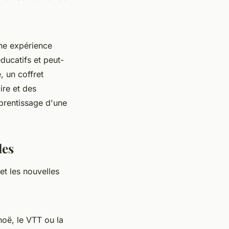
une expérience
éducatifs et peut-
, un coffret
ire et des
pprentissage d'une
les
et les nouvelles
noë, le VTT ou la