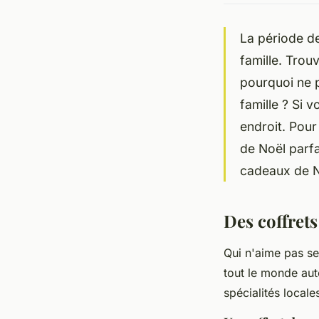
La période d
famille. Trou
pourquoi ne p
famille ? Si 
endroit. Pour
de Noël parfa
cadeaux de No
Des coffret
Qui n'aime pas se
tout le monde aut
spécialités local