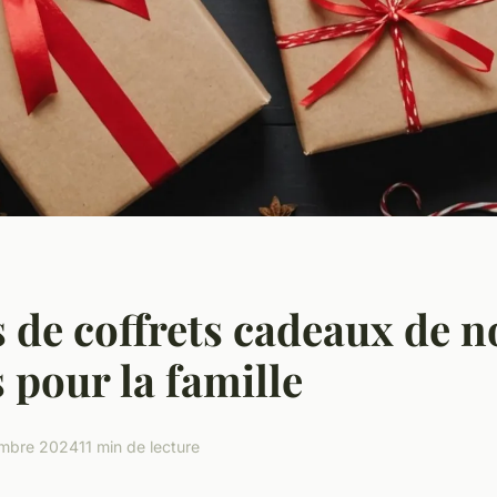
s de coffrets cadeaux de n
s pour la famille
embre 2024
11 min de lecture