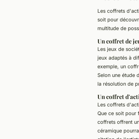
Les coffrets d'act
soit pour découvri
multitude de possi
Un coffret de je
Les jeux de socié
jeux adaptés à dif
exemple, un coffr
Selon une étude d
la résolution de 
Un coffret d'act
Les coffrets d'act
Que ce soit pour 
coffrets offrent u
céramique pourrai