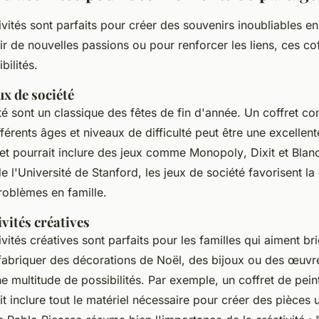
ivités sont parfaits pour créer des souvenirs inoubliables en
r de nouvelles passions ou pour renforcer les liens, ces cof
bilités.
ux de société
té sont un classique des fêtes de fin d'année. Un coffret co
férents âges et niveaux de difficulté peut être une excellent
et pourrait inclure des jeux comme
Monopoly
,
Dixit
et
Blan
e l'Université de Stanford, les jeux de société favorisent l
problèmes en famille.
ivités créatives
ivités créatives sont parfaits pour les familles qui aiment b
fabriquer des décorations de Noël, des bijoux ou des œuvre
ne multitude de possibilités. Par exemple, un coffret de pein
t inclure tout le matériel nécessaire pour créer des pièces