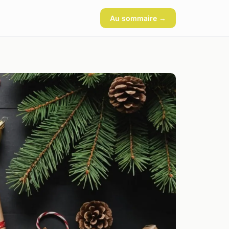
Au sommaire →