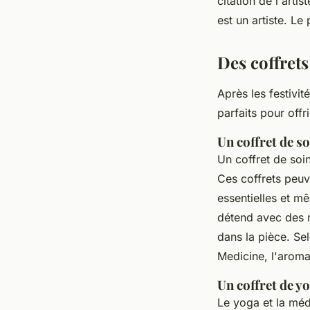
citation de l'arti
est un artiste. Le
Des coffret
Après les festivi
parfaits pour offr
Un coffret de s
Un coffret de soi
Ces coffrets peuv
essentielles et m
détend avec des m
dans la pièce. Se
Medicine
, l'aroma
Un coffret de y
Le yoga et la méd