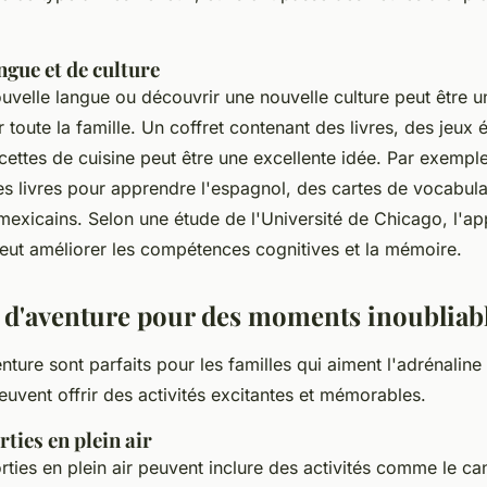
ngue et de culture
velle langue ou découvrir une nouvelle culture peut être 
 toute la famille. Un coffret contenant des livres, des jeux 
ettes de cuisine peut être une excellente idée. Par exemple
des livres pour apprendre l'espagnol, des cartes de vocabula
 mexicains. Selon une étude de l'Université de Chicago, l'a
eut améliorer les compétences cognitives et la mémoire.
s d'aventure pour des moments inoubliab
nture sont parfaits pour les familles qui aiment l'adrénaline 
euvent offrir des activités excitantes et mémorables.
rties en plein air
rties en plein air peuvent inclure des activités comme le ca