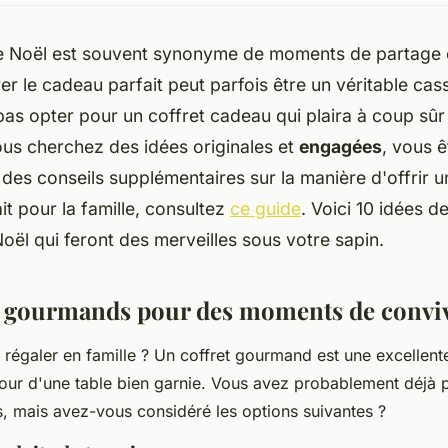
e Noël est souvent synonyme de moments de partage e
ver le cadeau parfait peut parfois être un véritable cas
as opter pour un coffret cadeau qui plaira à coup sûr 
vous cherchez des idées originales et
engagées
, vous 
 des conseils supplémentaires sur la manière d'offrir 
it pour la famille, consultez
ce guide
. Voici 10 idées d
ël qui feront des merveilles sous votre sapin.
s gourmands pour des moments de conviv
 régaler en famille ? Un coffret gourmand est une excellent
our d'une table bien garnie. Vous avez probablement déjà p
es, mais avez-vous considéré les options suivantes ?