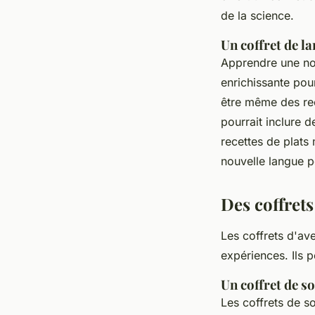
de la science.
Un coffret de la
Apprendre une nou
enrichissante pour
être même des rec
pourrait inclure 
recettes de plats
nouvelle langue p
Des coffret
Les coffrets d'ave
expériences. Ils p
Un coffret de so
Les coffrets de so