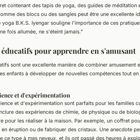
fret contenant des tapis de yoga, des guides de méditation
omme des blocs ou des sangles peut être une excellente id
de yoga B.K.S. Iyengar souligne l'importance de ces pratique
ne fois allumée, ne s'éteint jamais."
s éducatifs pour apprendre en s'amusant
atifs sont une excellente manière de combiner amusement e
 les enfants à développer de nouvelles compétences tout e
cience et d'expérimentation
cience et d'expérimentation sont parfaits pour les familles c
inclure des expériences de chimie, de physique ou de biolog
re pour les réaliser à la maison. Par exemple, un coffret pou
 en éruption ou de fabriquer des cristaux. Une anecdote pers
de ce type à mes neveux, et ils ont passé des heures à explo