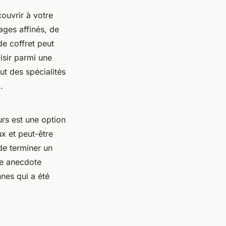
ouvrir à votre
ages affinés, de
de coffret peut
isir parmi une
ut des spécialités
.
urs est une option
ux et peut-être
de terminer un
ne anecdote
nnes qui a été