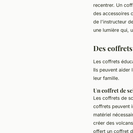
recentrer. Un cof
des accessoires c
de l'instructeur 
une lumière qui, u
Des coffret
Les coffrets éduc
Ils peuvent aider
leur famille.
Un coffret de s
Les coffrets de s
coffrets peuvent 
matériel nécessai
créer des volcans
offert un coffret 