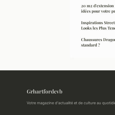
20 m2 d'extension 
idées pour votre pr
Inspirations Street
Looks les Plus Te
Chaussures Dragon 
standard ?
Grhartfordcvb
Votre magazine d'actualité et de culture au quotid