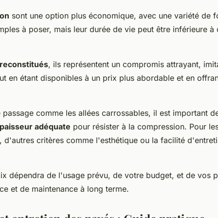
ton
sont une option plus économique, avec une variété de f
simples à poser, mais leur durée de vie peut être inférieure à 
reconstitués
, ils représentent un compromis attrayant, imit
out en étant disponibles à un prix plus abordable et en offr
 passage comme les allées carrossables, il est important d
paisseur adéquate
pour résister à la compression. Pour les
 d'autres critères comme l'esthétique ou la facilité d'entre
ix dépendra de l'usage prévu, de votre budget, et de vos 
ce et de maintenance à long terme.