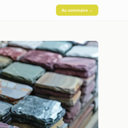
Au sommaire →