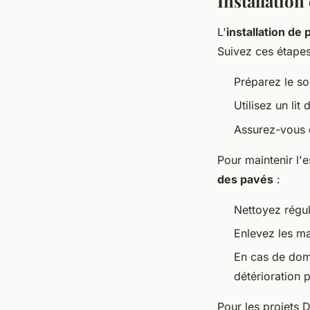
Installation
L'
installation de
Suivez ces étapes
Préparez le s
Utilisez un li
Assurez-vous q
Pour maintenir l'e
des pavés
:
Nettoyez régul
Enlevez les m
En cas de dom
détérioration 
Pour les projets 