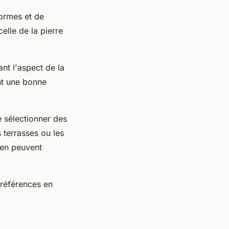
ormes et de
celle de la pierre
ant l'aspect de la
ant une bonne
e sélectionner des
 terrasses ou les
tien peuvent
préférences en