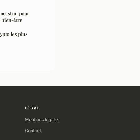
ncestral pour
e bien-être
ypto les plus
LÉGAL
Mentions légales
Contact