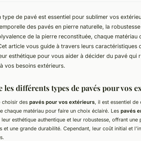
n type de pavé est essentiel pour sublimer vos extérieu
temporelle des pavés en pierre naturelle, la robustess
olyvalence de la pierre reconstituée, chaque matériau 
Cet article vous guide à travers leurs caractéristiques d
 leur esthétique pour vous aider à décider du pavé qui
à vos besoins extérieurs.
les différents types de pavés pour vos e
e choisir des
pavés pour vos extérieurs
, il est essentiel d
de chaque matériau pour faire un choix éclairé. Les
pavés en
 leur esthétique authentique et leur robustesse, offrant une 
s et une grande durabilité. Cependant, leur coût initial et l'i
s.