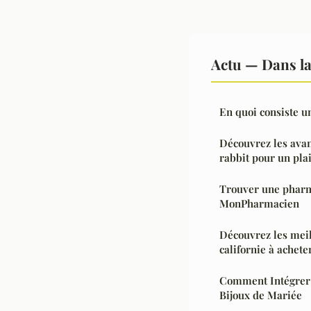
Actu — Dans l
En quoi consiste u
Découvrez les ava
rabbit pour un plai
Trouver une pharm
MonPharmacien
Découvrez les meil
californie à achete
Comment Intégrer 
Bijoux de Mariée