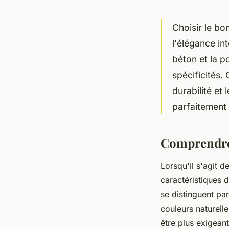
Choisir le bo
l'élégance in
béton et la p
spécificités. 
durabilité et
parfaitement 
Comprendre 
Lorsqu'il s'agit d
caractéristiques 
se distinguent par
couleurs naturelle
être plus exigeant