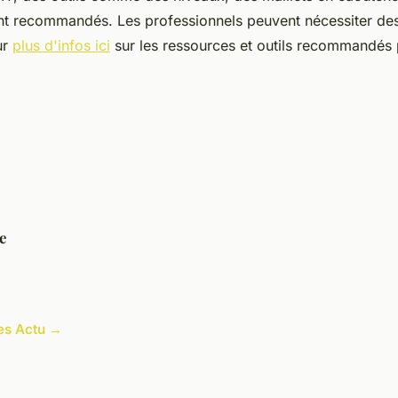
t recommandés. Les professionnels peuvent nécessiter de
ur
plus d'infos ici
sur les ressources et outils recommandés 
e
les Actu →