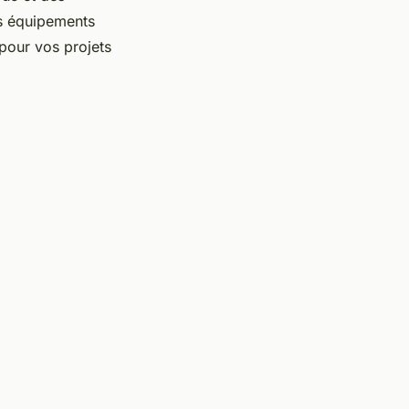
s équipements
pour vos projets