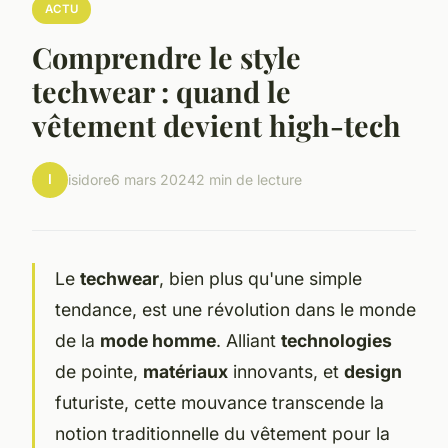
ACTU
Comprendre le style
techwear : quand le
vêtement devient high-tech
I
isidore
6 mars 2024
2 min de lecture
Le
techwear
, bien plus qu'une simple
tendance, est une révolution dans le monde
de la
mode homme
. Alliant
technologies
de pointe,
matériaux
innovants, et
design
futuriste, cette mouvance transcende la
notion traditionnelle du vêtement pour la