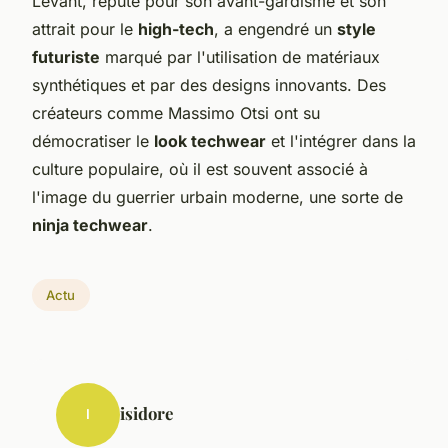
Levant, réputé pour son avant-gardisme et son
attrait pour le
high-tech
, a engendré un
style
futuriste
marqué par l'utilisation de matériaux
synthétiques et par des designs innovants. Des
créateurs comme Massimo Otsi ont su
démocratiser le
look techwear
et l'intégrer dans la
culture populaire, où il est souvent associé à
l'image du guerrier urbain moderne, une sorte de
ninja techwear
.
Actu
isidore
I