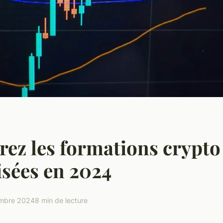
ez les formations crypto 
isées en 2024
mbre 2024
8 min de lecture