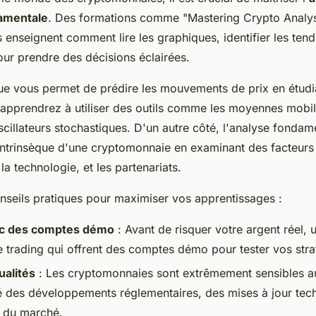
amentale
. Des formations comme "Mastering Crypto Analys
enseignent comment lire les graphiques, identifier les tenda
our prendre des décisions éclairées.
ue vous permet de prédire les mouvements de prix en étudi
 apprendrez à utiliser des outils comme les
moyennes mobil
scillateurs stochastiques
. D'un autre côté, l'analyse fondam
 intrinsèque d'une cryptomonnaie en examinant des facteur
 la technologie, et les partenariats.
nseils pratiques pour maximiser vos apprentissages :
ec des comptes démo
: Avant de risquer votre argent réel, u
 trading qui offrent des comptes démo pour tester vos stra
ualités
: Les cryptomonnaies sont extrêmement sensibles a
é des développements réglementaires, des mises à jour tech
 du marché.