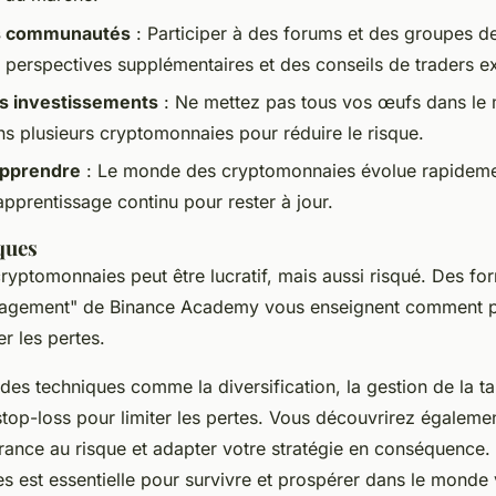
s communautés
: Participer à des forums et des groupes d
s perspectives supplémentaires et des conseils de traders e
os investissements
: Ne mettez pas tous vos œufs dans le
ns plusieurs cryptomonnaies pour réduire le risque.
apprendre
: Le monde des cryptomonnaies évolue rapidem
pprentissage continu pour rester à jour.
ques
 cryptomonnaies peut être lucratif, mais aussi risqué. Des 
agement" de Binance Academy vous enseignent comment p
er les pertes.
 des techniques comme la
diversification
, la
gestion de la ta
stop-loss
pour limiter les pertes. Vous découvrirez égalem
érance au risque et adapter votre stratégie en conséquence
es est essentielle pour survivre et prospérer dans le monde 