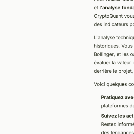
et l'
analyse fond
CryptoQuant vous 
des indicateurs p
L'analyse techniq
historiques. Vous
Bollinger
, et les
o
évaluer la valeur
derrière le projet,
Voici quelques co
Pratiquez av
plateformes de
Suivez les act
Restez inform
des tendances