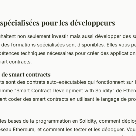
spécialisées pour les développeurs
haitent non seulement investir mais aussi développer des s
, des formations spécialisées sont disponibles. Elles vous p
pétences techniques nécessaires pour créer des application
art contracts
.
de smart contracts
ts
sont des contrats auto-exécutables qui fonctionnent sur 
omme "Smart Contract Development with Solidity" de Ethe
ent coder des
smart contracts
en utilisant le langage de p
les bases de la programmation en Solidity, comment dépl
éseau Ethereum, et comment les tester et les déboguer. Vo