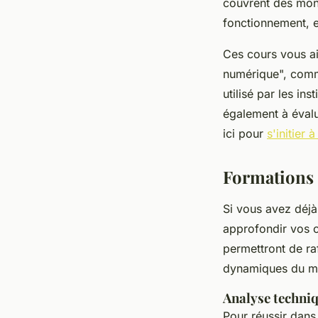
couvrent des monna
fonctionnement, et
Ces cours vous ai
numérique", comm
utilisé par les in
également à évalu
ici pour
s'initier
Formations 
Si vous avez déj
approfondir vos c
permettront de ra
dynamiques du m
Analyse techni
Pour réussir dans 