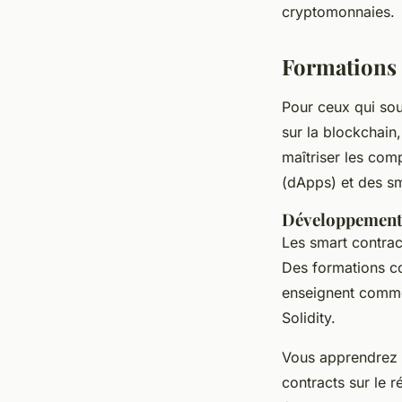
cryptomonnaies.
Formations 
Pour ceux qui sou
sur la blockchain
maîtriser les com
(
dApps
) et des
sm
Développement 
Les
smart contrac
Des formations c
enseignent comm
Solidity.
Vous apprendrez 
contracts
sur le r