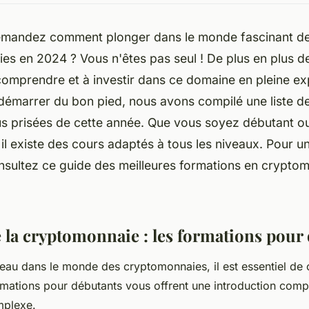
mandez comment plonger dans le monde fascinant d
es en 2024 ? Vous n'êtes pas seul ! De plus en plus 
comprendre et à investir dans ce domaine en pleine ex
démarrer du bon pied, nous avons compilé une liste d
us prisées de cette année. Que vous soyez débutant ou
, il existe des cours adaptés à tous les niveaux. Pour u
nsultez ce guide des meilleures formations en crypto
e la cryptomonnaie : les formations pour
veau dans le monde des cryptomonnaies, il est essentiel d
rmations pour débutants vous offrent une introduction compl
mplexe.