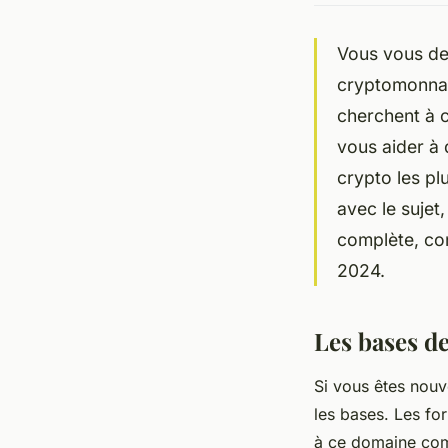
Vous vous de
cryptomonnai
cherchent à 
vous aider à 
crypto les pl
avec le sujet
complète, co
2024.
Les bases d
Si vous êtes nou
les bases. Les fo
à ce domaine co