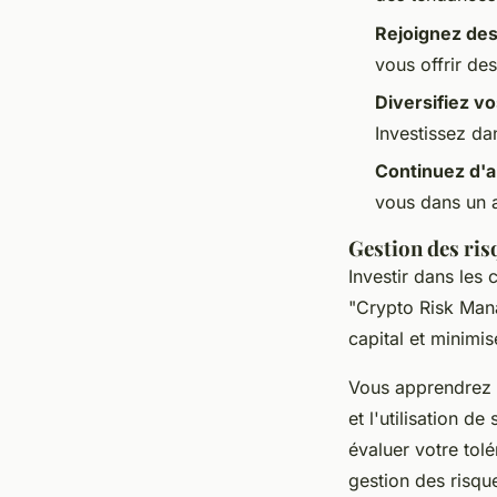
Rejoignez de
vous offrir de
Diversifiez v
Investissez da
Continuez d'
vous dans un a
Gestion des ris
Investir dans les
"Crypto Risk Man
capital et minimis
Vous apprendrez
et l'utilisation de
évaluer votre tol
gestion des risqu