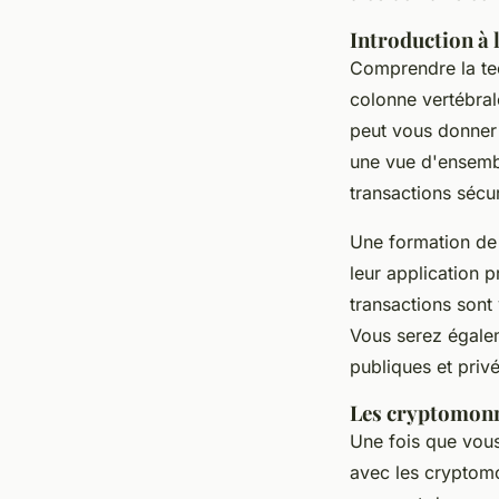
Introduction à 
Comprendre la tec
colonne vertébral
peut vous donner 
une vue d'ensembl
transactions sécur
Une formation de 
leur application
transactions sont
Vous serez égalem
publiques et privé
Les cryptomonn
Une fois que vous
avec les cryptom