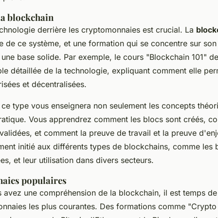
la blockchain
hnologie derrière les cryptomonnaies est crucial. La
block
e de ce système, et une formation qui se concentre sur so
une base solide. Par exemple, le cours "Blockchain 101" de
e détaillée de la technologie, expliquant comment elle pe
isées et décentralisées.
ce type vous enseignera non seulement les concepts théori
 pratique. Vous apprendrez comment les
blocs
sont créés, c
 validées, et comment la
preuve de travail
et la
preuve d'enj
ent initié aux différents types de blockchains, comme les 
es, et leur utilisation dans divers secteurs.
aies populaires
 avez une compréhension de la blockchain, il est temps de 
onnaies les plus courantes. Des formations comme "Crypt