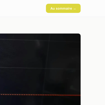
Au sommaire →