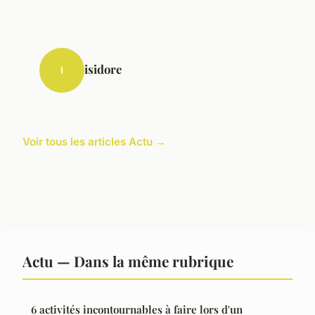
isidore
I
Voir tous les articles Actu →
Actu — Dans la même rubrique
6 activités incontournables à faire lors d'un