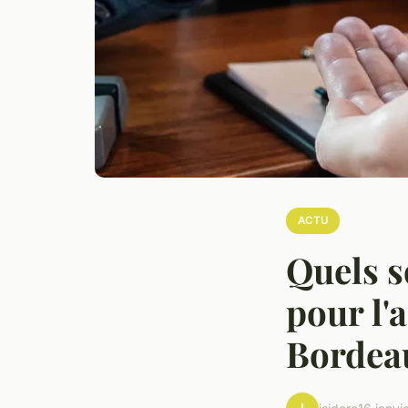
ACTU
Quels s
pour l'
Bordea