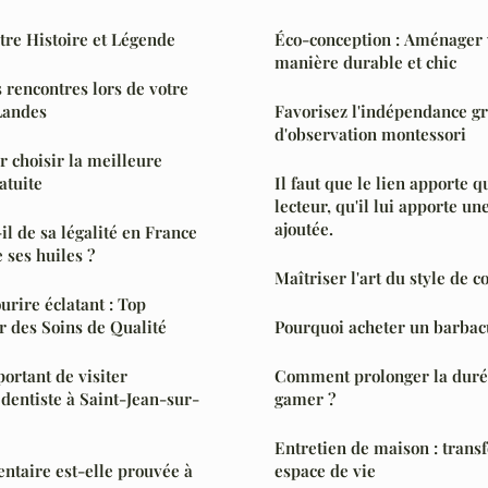
ntre Histoire et Légende
Éco-conception : Aménager 
manière durable et chic
 rencontres lors de votre
Landes
Favorisez l'indépendance gr
d'observation montessori
 choisir la meilleure
atuite
Il faut que le lien apporte 
lecteur, qu'il lui apporte un
ajoutée.
il de sa légalité en France
 ses huiles ?
Maîtriser l'art du style de c
urire éclatant : Top
r des Soins de Qualité
Pourquoi acheter un barbac
ortant de visiter
Comment prolonger la durée
dentiste à Saint-Jean-sur-
gamer ?
Entretien de maison : trans
dentaire est-elle prouvée à
espace de vie