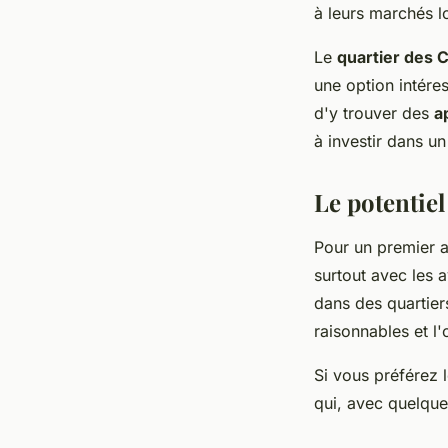
à leurs marchés l
Le
quartier des 
une option intére
d'y trouver des
a
à investir dans un
Le potentiel
Pour un premier a
surtout avec les a
dans des quarti
raisonnables et l'o
Si vous préférez 
qui, avec quelque