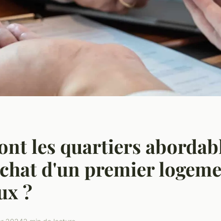
ont les quartiers abordab
achat d'un premier logeme
ux ?