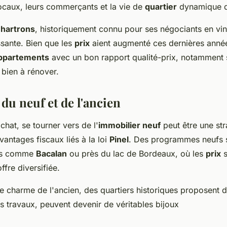
ocaux, leurs commerçants et la vie de
quartier
dynamique qu
Chartrons
, historiquement connu pour ses négociants en vin
ssante. Bien que les
prix
aient augmenté ces dernières années
ppartements
avec un bon rapport qualité-prix, notamment s
 bien à rénover.
 du neuf et de l'ancien
chat, se tourner vers de l'
immobilier neuf
peut être une str
vantages fiscaux liés à la loi
Pinel
. Des programmes neufs 
ers comme
Bacalan
ou près du lac de Bordeaux, où les
prix
s
ffre diversifiée.
le charme de l'ancien, des quartiers historiques proposent 
s travaux, peuvent devenir de véritables bijoux