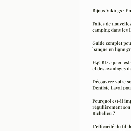
Bijoux Vikings : E
Faites de nouvelles
camping dans les 
Guide complet pour
banque en ligne gr
H4CBD : qu'en est-
et des avantages de
Découvrez votre so
Dentiste Laval pou
Pourquoi est-il imp
régulièrement son 
Richelieu ?
L'efficacité du fil 