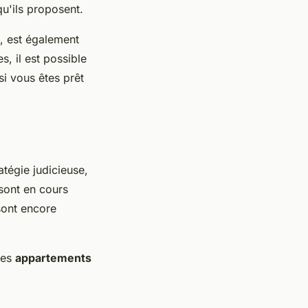
'ils proposent.
, est également
, il est possible
i vous êtes prêt
atégie judicieuse,
sont en cours
ont encore
des
appartements