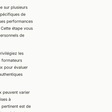
e sur plusieurs
 spécifiques de
r ses performances
 Cette étape vous
personnels de
ivilégiez les
s formateurs
ux pour évaluer
authentiques
x peuvent varier
ises à
 pertinent est de