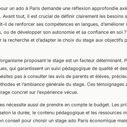
pour un ado à Paris demande une réflexion approfondie axé
s. Avant tout, il est crucial de définir clairement les besoins
agit-il de renforcer ses compétences en langues, d’améliore
, ou de développer son autonomie et sa confiance en soi ?
er la recherche et d’adapter le choix du stage aux objectifs 
’organisme proposant le stage est un facteur déterminant. Pr
ues, qui garantissent un suivi pédagogique de qualité et de
ésitez pas à consulter les avis de parents et élèves, précie
méthodes et l’ambiance générale du stage. Ces témoignages 
irage concret sur l’expérience vécue.
es nécessite aussi de prendre en compte le budget. Les pri
 selon la durée, le contenu pédagogique et les ressources m
on conseil pour choisir un stage ado Paris économique mais