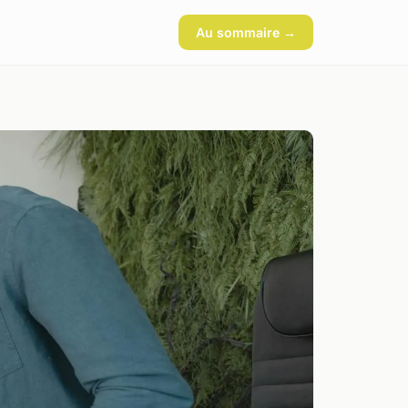
Au sommaire →