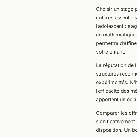
Choisir un stage 
critères essentiel
l’adolescent : s’
en mathématiques
permettra d’affin
votre enfant.
La réputation de l
structures reconn
expérimentés. N’h
l’efficacité des 
apportent un écla
Comparer les offr
significativement
disposition. Un b