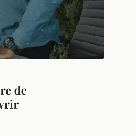
re de
vrir