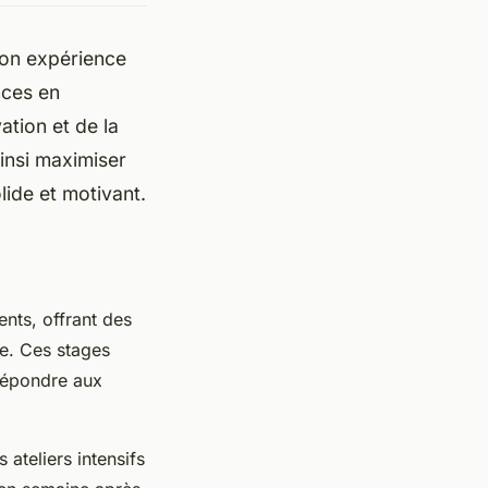
son expérience
nces en
tion et de la
insi maximiser
lide et motivant.
ents, offrant des
te. Ces stages
 répondre aux
ateliers intensifs