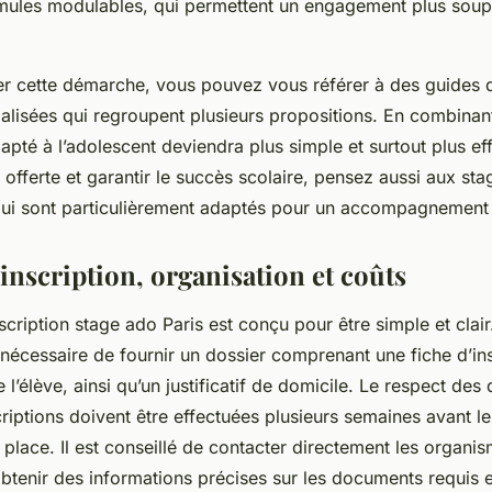
ormules modulables, qui permettent un engagement plus soupl
iter cette démarche, vous pouvez vous référer à des guides 
alisées qui regroupent plusieurs propositions. En combinant
apté à l’adolescent deviendra plus simple et surtout plus ef
 offerte et garantir le succès scolaire, pensez aussi aux st
 qui sont particulièrement adaptés pour un accompagnement 
inscription, organisation et coûts
cription stage ado Paris est conçu pour être simple et clair. 
nécessaire de fournir un dossier comprenant une fiche d’ins
 l’élève, ainsi qu’un justificatif de domicile. Le respect des 
scriptions doivent être effectuées plusieurs semaines avant l
a place. Il est conseillé de contacter directement les organ
btenir des informations précises sur les documents requis e