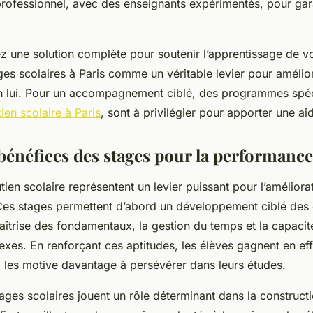
ofessionnel, avec des enseignants expérimentés, pour garan
z une solution complète pour soutenir l’apprentissage de v
ges scolaires à Paris comme un véritable levier pour amélior
n lui. Pour un accompagnement ciblé, des programmes spéci
ien scolaire à Paris
, sont à privilégier pour apporter une a
bénéfices des stages pour la performance
ien scolaire représentent un levier puissant pour l’améliora
 Ces stages permettent d’abord un développement ciblé de
îtrise des fondamentaux, la gestion du temps et la capacit
es. En renforçant ces aptitudes, les élèves gagnent en effi
 les motive davantage à persévérer dans leurs études.
stages scolaires jouent un rôle déterminant dans la construct