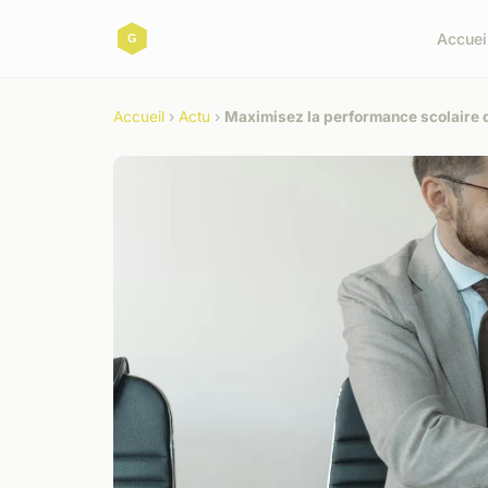
Accuei
Accueil
›
Actu
›
Maximisez la performance scolaire d