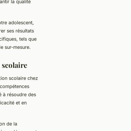
tir la qualité
otre adolescent,
er ses résultats
fiques, tels que
ide sur-mesure.
 scolaire
tion scolaire chez
s compétences
é à résoudre des
cacité et en
ion de la