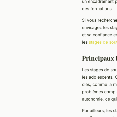
un encadrement pr
des formations.
Si vous recherche
envisagez les sta
et sa confiance e
les
stages de sout
Principaux 
Les stages de sout
les adolescents.
clés, comme la ma
problèmes complex
autonomie, ce qui
Par ailleurs, les 