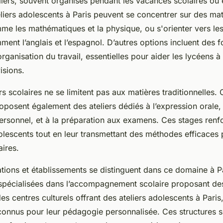
liers, souvent organisés pendant les vacances scolaires ou
eliers adolescents à Paris peuvent se concentrer sur des mat
mme les mathématiques et la physique, ou s'orienter vers le
ment l’anglais et l’espagnol. D’autres options incluent des 
ganisation du travail, essentielles pour aider les lycéens à
isions.
rs scolaires ne se limitent pas aux matières traditionnelles. 
oposent également des ateliers dédiés à l’expression orale,
sonnel, et à la préparation aux examens. Ces stages renfo
lescents tout en leur transmettant des méthodes efficaces
aires.
ations et établissements se distinguent dans ce domaine à P
spécialisées dans l’accompagnement scolaire proposant des
es centres culturels offrant des ateliers adolescents à Paris
reconnus pour leur pédagogie personnalisée. Ces structures s