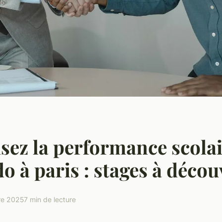
ez la performance scolai
do à paris : stages à décou
re 2025
7 min de lecture