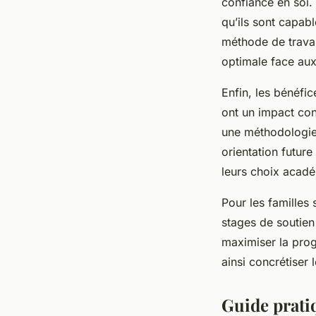
confiance en soi.
qu’ils sont capab
méthode de travai
optimale face aux
Enfin, les bénéfic
ont un impact con
une méthodologie 
orientation future
leurs choix acadé
Pour les familles 
stages de soutien
maximiser la prog
ainsi concrétiser 
Guide pratiq