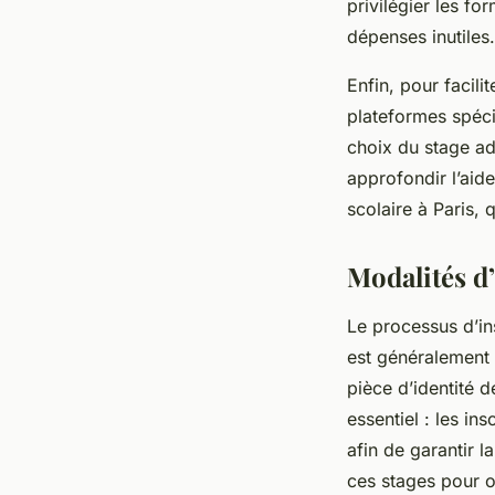
privilégier les f
dépenses inutiles.
Enfin, pour facil
plateformes spéci
choix du stage ad
approfondir l’aide
scolaire à Paris,
Modalités d’
Le processus d’ins
est généralement 
pièce d’identité de
essentiel : les in
afin de garantir l
ces stages pour o