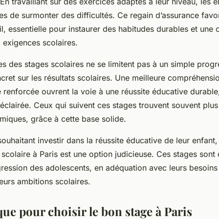
 En travaillant sur des exercices adaptés à leur niveau, les 
les de surmonter des difficultés. Ce regain d’assurance favo
l, essentielle pour instaurer des habitudes durables et une 
 exigences scolaires.
es des stages scolaires ne se limitent pas à un simple progrè
cret sur les résultats scolaires. Une meilleure compréhensi
renforcée ouvrent la voie à une réussite éducative durable
 éclairée. Ceux qui suivent ces stages trouvent souvent plus
miques, grâce à cette base solide.
souhaitant investir dans la réussite éducative de leur enfant,
 scolaire à Paris est une option judicieuse. Ces stages son
ression des adolescents, en adéquation avec leurs besoins 
leurs ambitions scolaires.
ue pour choisir le bon stage à Paris