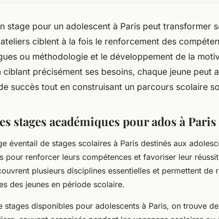
on stage pour un adolescent à Paris peut transformer 
 ateliers ciblent à la fois le renforcement des compéte
gues ou méthodologie et le développement de la motiva
 ciblant précisément ses besoins, chaque jeune peut a
e succès tout en construisant un parcours scolaire so
s stages académiques pour ados à Paris
e éventail de stages scolaires à Paris destinés aux adolesc
s pour renforcer leurs compétences et favoriser leur réussi
couvrent plusieurs disciplines essentielles et permettent de
es des jeunes en période scolaire.
e stages disponibles pour adolescents à Paris, on trouve des 