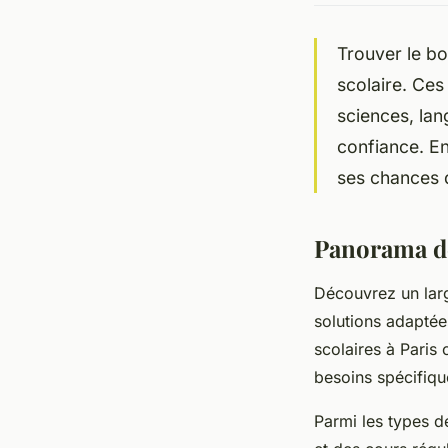
Trouver le b
scolaire. Ces
sciences, lan
confiance. En
ses chances d
Panorama de
Découvrez un larg
solutions adaptée
scolaires à Paris 
besoins spécifiqu
Parmi les types d