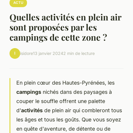
ACTU
Quelles activités en plein air
sont proposées par les
campings de cette zone ?
I
isidore
13 janvier 2024
2 min de lecture
En plein cœur des Hautes-Pyrénées, les
campings
nichés dans des paysages à
couper le souffle offrent une palette
d'
activités
de plein air qui combleront tous
les âges et tous les goûts. Que vous soyez
en quête d'aventure, de détente ou de