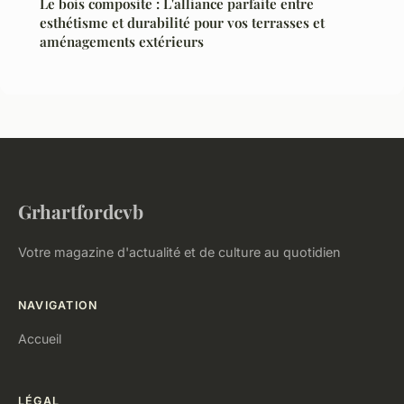
Le bois composite : L'alliance parfaite entre
esthétisme et durabilité pour vos terrasses et
aménagements extérieurs
Grhartfordcvb
Votre magazine d'actualité et de culture au quotidien
NAVIGATION
Accueil
LÉGAL