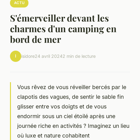
ACTU
S'émerveiller devant les
charmes d'un camping en
bord de mer
I
isidore
24 avril 2024
2 min de lecture
Vous rêvez de vous réveiller bercés par le
clapotis des vagues, de sentir le sable fin
glisser entre vos doigts et de vous
endormir sous un ciel étoilé après une
journée riche en activités ? Imaginez un lieu
où luxe et nature cohabitent