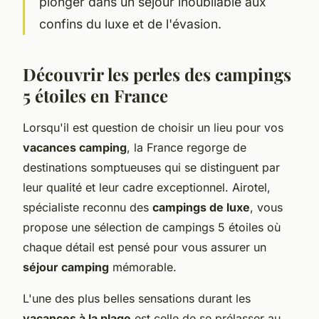
plonger dans un séjour inoubliable aux
confins du luxe et de l'évasion.
Découvrir les perles des campings
5 étoiles en France
Lorsqu'il est question de choisir un lieu pour vos
vacances camping
, la France regorge de
destinations somptueuses qui se distinguent par
leur qualité et leur cadre exceptionnel. Airotel,
spécialiste reconnu des
campings de luxe
, vous
propose une sélection de campings 5 étoiles où
chaque détail est pensé pour vous assurer un
séjour camping
mémorable.
L'une des plus belles sensations durant les
vacances à la plage
est celle de se prélasser au