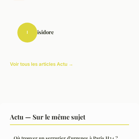
isidore
I
Voir tous les articles Actu →
Actu — Sur le même sujet
Où trouver un serrurier d'urgence à Paris H24 ?