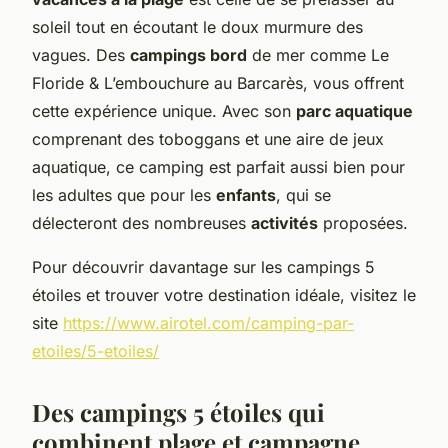
soleil tout en écoutant le doux murmure des
vagues. Des
campings bord
de mer comme Le
Floride & L’embouchure au Barcarès, vous offrent
cette expérience unique. Avec son
parc aquatique
comprenant des toboggans et une aire de jeux
aquatique, ce camping est parfait aussi bien pour
les adultes que pour les
enfants
, qui se
délecteront des nombreuses
activités
proposées.
Pour découvrir davantage sur les campings 5
étoiles et trouver votre destination idéale, visitez le
site
https://www.airotel.com/camping-par-
etoiles/5-etoiles/
Des campings 5 étoiles qui
combinent plage et campagne