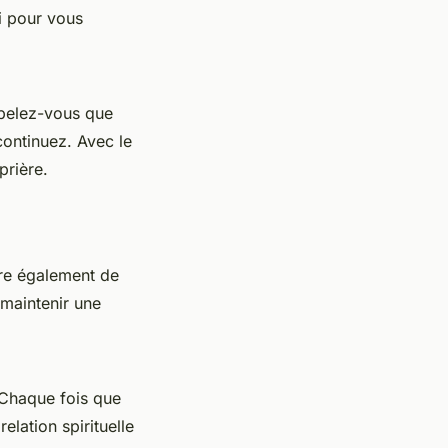
i pour vous
ppelez-vous que
 continuez. Avec le
prière.
fre également de
 maintenir une
 Chaque fois que
lation spirituelle