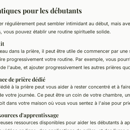
atiques pour les débutants
r régulièrement peut sembler intimidant au début, mais av
, vous pouvez établir une routine spirituelle solide.
it
eau dans la prière, il peut être utile de commencer par une 
uire progressivement votre routine. Par exemple, vous pou
e de l'aube, et ajouter progressivement les autres prières qu
ce de prière dédié
dié à la prière peut vous aider à rester concentré et à fair
 de votre journée. Ce peut être un coin de votre chambre, un 
t dans votre maison où vous vous sentez à l'aise pour prie
ssources d'apprentissage
reuses ressources disponibles pour aider les débutants à ap