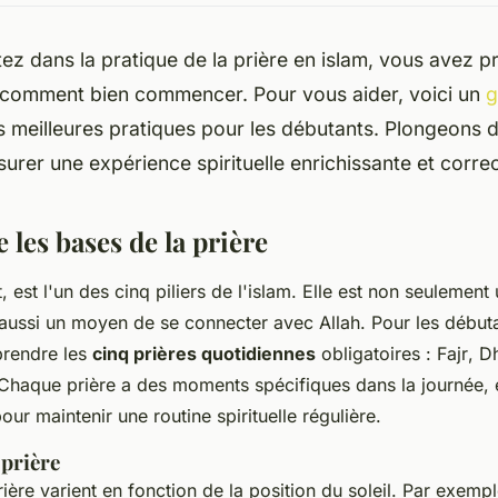
ez dans la pratique de la prière en islam, vous avez 
 comment bien commencer. Pour vous aider, voici un
g
s meilleures pratiques pour les débutants. Plongeons d
urer une expérience spirituelle enrichissante et correc
les bases de la prière
t
, est l'un des cinq piliers de l'islam. Elle est non seulement
aussi un moyen de se connecter avec Allah. Pour les débutan
prendre les
cinq prières quotidiennes
obligatoires :
Fajr
,
D
 Chaque prière a des moments spécifiques dans la journée, et
our maintenir une routine spirituelle régulière.
 prière
ière varient en fonction de la position du soleil. Par exemp