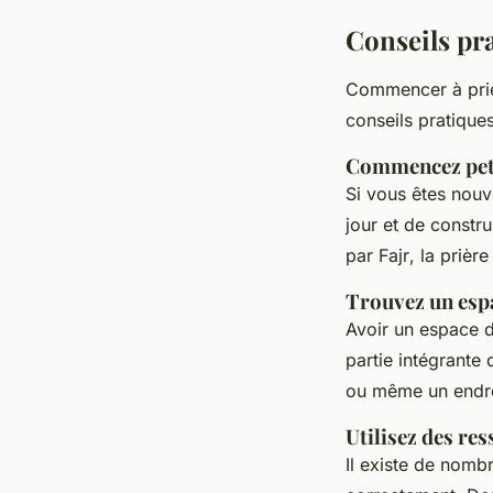
Conseils pr
Commencer à prie
conseils pratiques
Commencez pet
Si vous êtes nouv
jour et de constr
par
Fajr
, la prièr
Trouvez un espa
Avoir un espace dé
partie intégrante
ou même un endroi
Utilisez des re
Il existe de nomb