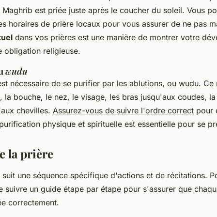
e
Maghrib
est priée juste après le coucher du soleil. Vous po
es horaires de prière locaux pour vous assurer de ne pas 
tuel
dans vos prières est une manière de montrer votre dévo
 obligation religieuse.
ou
wudu
 est nécessaire de se purifier par les ablutions, ou
wudu
. Ce 
, la bouche, le nez, le visage, les bras jusqu'aux coudes, la t
'aux chevilles.
Assurez-vous de suivre l'ordre correct
pour 
 purification physique et spirituelle est essentielle pour se pr
e la prière
 suit une séquence spécifique d'actions et de récitations. P
 de suivre un guide étape par étape pour s'assurer que chaqu
uée correctement.