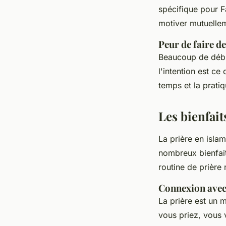
spécifique pour
F
motiver mutuelle
Peur de faire d
Beaucoup de début
l'intention est ce
temps et la prati
Les bienfait
La prière en isla
nombreux bienfait
routine de prière 
Connexion avec
La prière est un 
vous priez, vous 