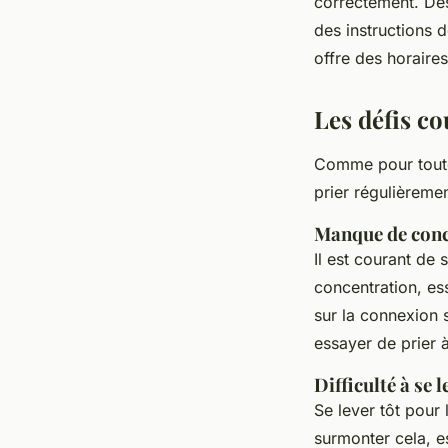
correctement. Des
des instructions d
offre des horaire
Les défis c
Comme pour toute
prier régulièreme
Manque de conc
Il est courant de 
concentration, es
sur la connexion 
essayer de prier 
Difficulté à se 
Se lever tôt pour 
surmonter cela, e