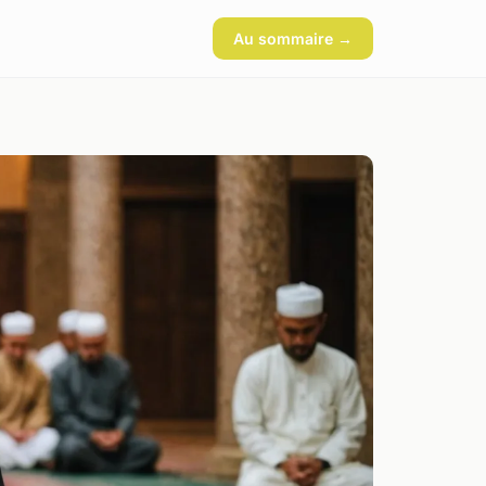
Au sommaire →