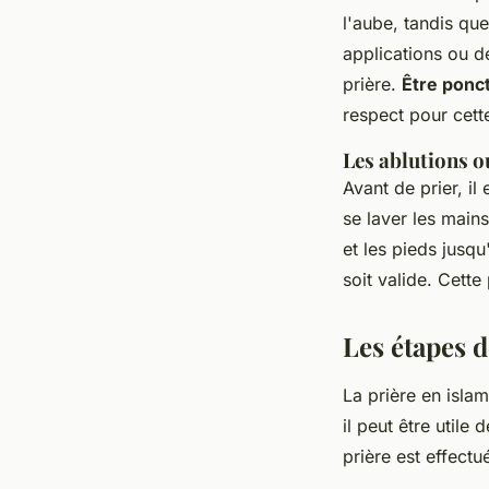
l'aube, tandis qu
applications ou d
prière.
Être ponc
respect pour cette
Les ablutions 
Avant de prier, il
se laver les mains
et les pieds jusqu
soit valide. Cette
Les étapes d
La prière en islam
il peut être utile
prière est effect