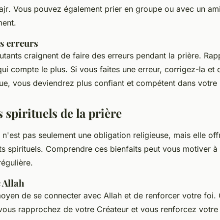
ajr
. Vous pouvez également prier en groupe ou avec un am
ment.
es erreurs
ants craignent de faire des erreurs pendant la prière. Ra
 qui compte le plus. Si vous faites une erreur, corrigez-la et
que, vous deviendrez plus confiant et compétent dans votre 
s spirituels de la prière
m n'est pas seulement une obligation religieuse, mais elle of
s spirituels. Comprendre ces bienfaits peut vous motiver à
régulière.
 Allah
moyen de se connecter avec Allah et de renforcer votre foi.
vous rapprochez de votre Créateur et vous renforcez votre re