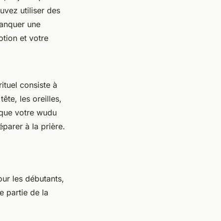
uvez utiliser des
manquer une
tion et votre
rituel consiste à
ête, les oreilles,
que votre
wudu
éparer à la prière.
our les débutants,
e partie de la