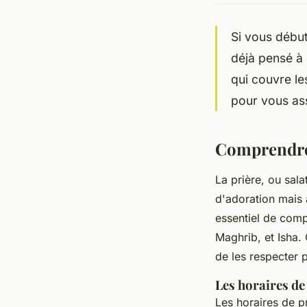
Si vous début
déjà pensé à
qui couvre le
pour vous ass
Comprendre 
La prière, ou
sala
d'adoration mais 
essentiel de com
Maghrib
, et
Isha
.
de les respecter p
Les horaires de
Les horaires de pr