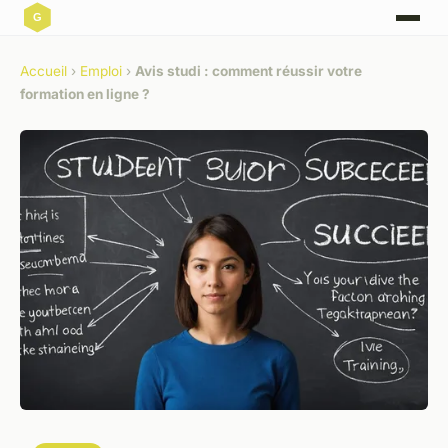
Accueil
›
Emploi
›
Avis studi : comment réussir votre
formation en ligne ?