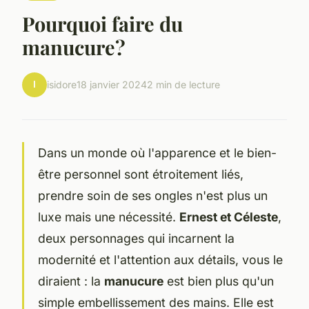
Pourquoi faire du
manucure?
I
isidore
18 janvier 2024
2 min de lecture
Dans un monde où l'apparence et le bien-
être personnel sont étroitement liés,
prendre soin de ses ongles n'est plus un
luxe mais une nécessité.
Ernest et Céleste
,
deux personnages qui incarnent la
modernité et l'attention aux détails, vous le
diraient : la
manucure
est bien plus qu'un
simple embellissement des mains. Elle est