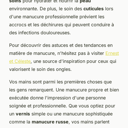
soins
pour hydrater et nourrir la
peau
environnante. De plus, le soin des
cuticules
lors
d'une manucure professionnelle prévient les
accrocs et les déchirures qui peuvent conduire à
des infections douloureuses.
Pour découvrir des astuces et des tendances en
matière de manucure, n'hésitez pas à visiter
Ernest
et Céleste
, une source d'inspiration pour ceux qui
valorisent le soin des ongles.
Vos mains sont parmi les premières choses que
les gens remarquent. Une manucure propre et bien
exécutée donne l'impression d'une personne
soignée et professionnelle. Que vous optiez pour
un
vernis
simple ou une manucure sophistiquée
comme la
manucure russe
, vos mains parlent