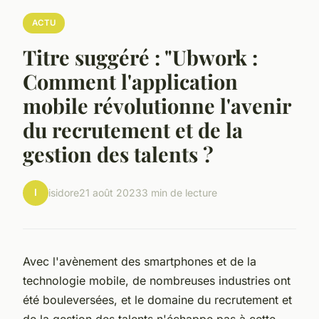
ACTU
Titre suggéré : "Ubwork :
Comment l'application
mobile révolutionne l'avenir
du recrutement et de la
gestion des talents ?
I
isidore
21 août 2023
3 min de lecture
Avec l'avènement des smartphones et de la
technologie mobile, de nombreuses industries ont
été bouleversées, et le domaine du recrutement et
de la gestion des talents n'échappe pas à cette