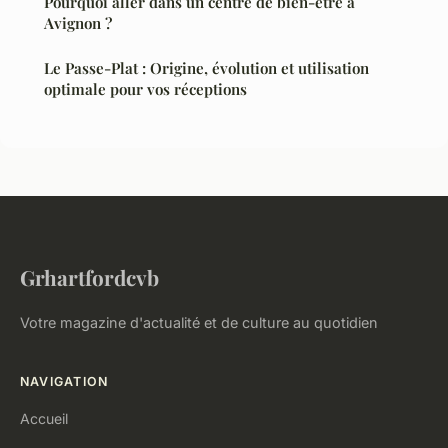
Pourquoi aller dans un centre de bien-être à
Avignon ?
Le Passe-Plat : Origine, évolution et utilisation
optimale pour vos réceptions
Grhartfordcvb
Votre magazine d'actualité et de culture au quotidien
NAVIGATION
Accueil